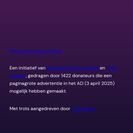
Het is nooit jouw schuld
Een initiatief van
Marieke van der Sanden
en
Peter
Leusink
, gedragen door 1422 donateurs die een
paginagrote advertentie in het AD (3 april 2025)
mogelijk hebben gemaakt.
Met trots aangedreven door
WordPress