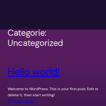
Ga
naar
de
inhoud
Categorie:
Uncategorized
Hello world!
Welcome to WordPress. This is your first post. Edit or
delete it, then start writing!
29 maart 2025